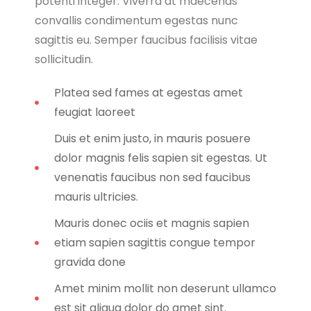
potenti integer. Viverra at maecenas
convallis condimentum egestas nunc
sagittis eu. Semper faucibus facilisis vitae
sollicitudin.
Platea sed fames at egestas amet
feugiat laoreet
Duis et enim justo, in mauris posuere
dolor magnis felis sapien sit egestas. Ut
venenatis faucibus non sed faucibus
mauris ultricies.
Mauris donec ociis et magnis sapien
etiam sapien sagittis congue tempor
gravida done
Amet minim mollit non deserunt ullamco
est sit aliqua dolor do amet sint.