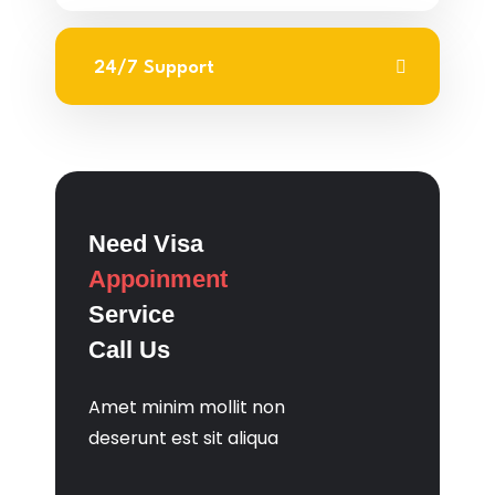
24/7 Support
Need Visa
Appoinment
Service
Call Us
Amet minim mollit non
deserunt est sit aliqua