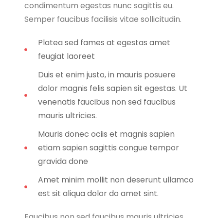
condimentum egestas nunc sagittis eu.
Semper faucibus facilisis vitae sollicitudin.
Platea sed fames at egestas amet
feugiat laoreet
Duis et enim justo, in mauris posuere
dolor magnis felis sapien sit egestas. Ut
venenatis faucibus non sed faucibus
mauris ultricies.
Mauris donec ociis et magnis sapien
etiam sapien sagittis congue tempor
gravida done
Amet minim mollit non deserunt ullamco
est sit aliqua dolor do amet sint.
Faucibus non sed faucibus mauris ultricies.